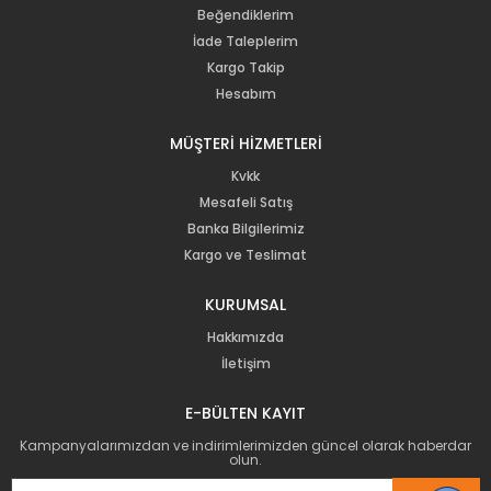
Beğendiklerim
İade Taleplerim
Kargo Takip
Hesabım
MÜŞTERİ HİZMETLERİ
Kvkk
Mesafeli Satış
Banka Bilgilerimiz
Kargo ve Teslimat
KURUMSAL
Hakkımızda
İletişim
E-BÜLTEN KAYIT
Kampanyalarımızdan ve indirimlerimizden güncel olarak haberdar
olun.