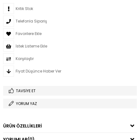
Kritik Stok
Telefonla Sipariş
Favorilere Ekle
İstek Listeme Ekle
Karşılaştır
Fiyat Düşünce Haber Ver
TAVSIYE ET
YORUM YAZ
ÜRÜN ÖZELLIKLERI
YORUMLAR
(0)