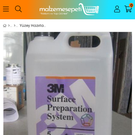
0
Yüzey Hazırlama İlacı (5 Lt)