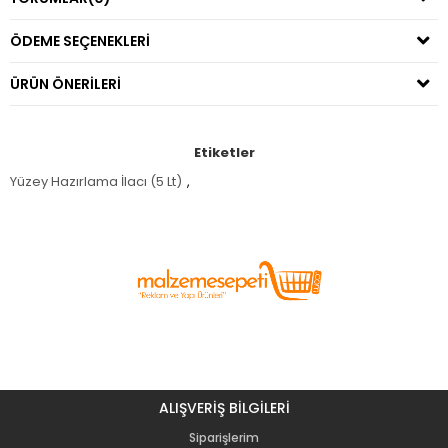
ÖDEME SEÇENEKLERI
ÜRÜN ÖNERILERI
Etiketler
Yüzey Hazırlama İlacı (5 Lt)
,
ALIŞVERİŞ BİLGİLERİ
Siparişlerim