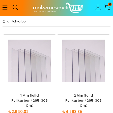
0
Polikarbon
1 Mm Solid
2 Mm Solid
Polikarbon (205*305
Polikarbon (205*305
Cm)
Cm)
₺2.640,02
₺4.593,35