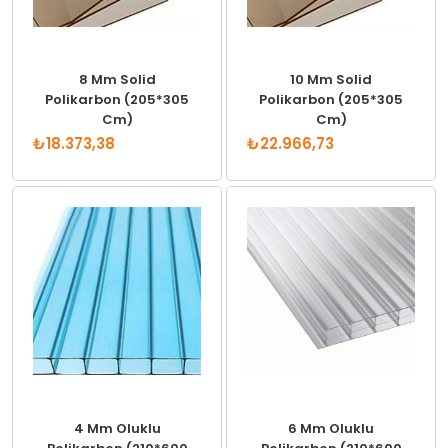
8 Mm Solid
10 Mm Solid
Polikarbon (205*305
Polikarbon (205*305
Cm)
Cm)
₺18.373,38
₺22.966,73
4 Mm Oluklu
6 Mm Oluklu