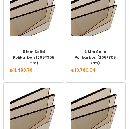
5 Mm Solid
6 Mm Solid
Polikarbon (205*305
Polikarbon (205*305
Cm)
Cm)
₺11.483,76
₺13.780,04