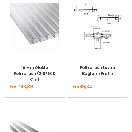
16 Mm Oluklu
Polikarbon Levha
Polikarbon (210*600
Bağlantı Profili
Cm)
₺8.783,89
₺599,34