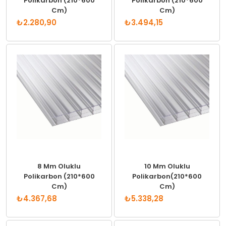
Polikarbon (210*600
Polikarbon (210*600
Cm)
Cm)
₺2.280,90
₺3.494,15
8 Mm Oluklu
10 Mm Oluklu
Polikarbon (210*600
Polikarbon(210*600
Cm)
Cm)
₺4.367,68
₺5.338,28