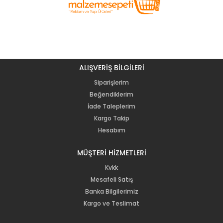
ALIŞVERİŞ BİLGİLERİ
Siparişlerim
Beğendiklerim
İade Taleplerim
Kargo Takip
Hesabım
MÜŞTERİ HİZMETLERİ
Kvkk
Mesafeli Satış
Banka Bilgilerimiz
Kargo ve Teslimat