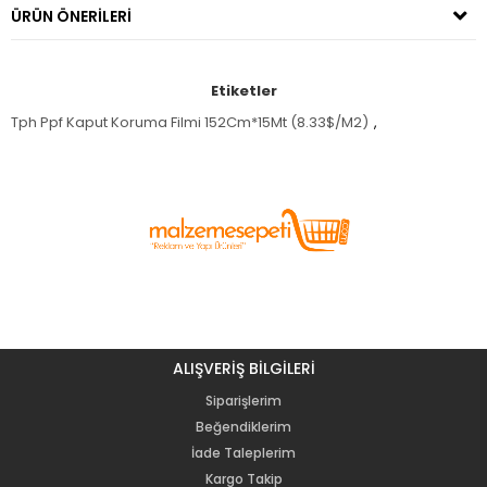
ÜRÜN ÖNERILERI
Etiketler
Tph Ppf Kaput Koruma Filmi 152Cm*15Mt (8.33$/M2)
,
ALIŞVERİŞ BİLGİLERİ
Siparişlerim
Beğendiklerim
İade Taleplerim
Kargo Takip