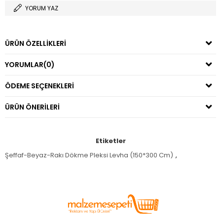
YORUM YAZ
ÜRÜN ÖZELLIKLERI
YORUMLAR
(0)
ÖDEME SEÇENEKLERI
ÜRÜN ÖNERILERI
Etiketler
Şeffaf-Beyaz-Rakı Dökme Pleksi Levha (150*300 Cm)
,