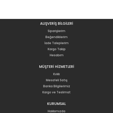
ALIŞVERİŞ BİLGİLERİ
Siparişlerim
Beğendiklerim
İade Taleplerim
Kargo Takip
Hesabım
MÜŞTERİ HİZMETLERİ
Kvkk
Mesafeli Satış
Banka Bilgilerimiz
Kargo ve Teslimat
KURUMSAL
Hakkımızda