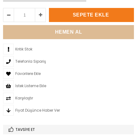
Kritik Stok
Telefonla Sipariş
Favorilere Ekle
İstek Listeme Ekle
Karşılaştır
Fiyat Düşünce Haber Ver
TAVSIYE ET