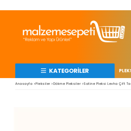
KATEGORİLER
PLEK
Anasayfa
>
Pleksiler
>
Dökme Pleksiler
>
Satine Pleksi Levha Çift T