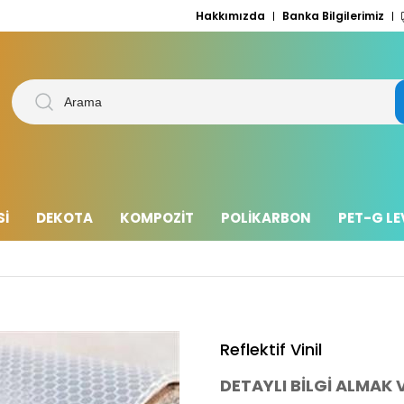
Hakkımızda
Banka Bilgilerimiz
Sİ
DEKOTA
KOMPOZİT
POLİKARBON
PET-G L
Reflektif Vinil
DETAYLI BİLGİ ALMAK V