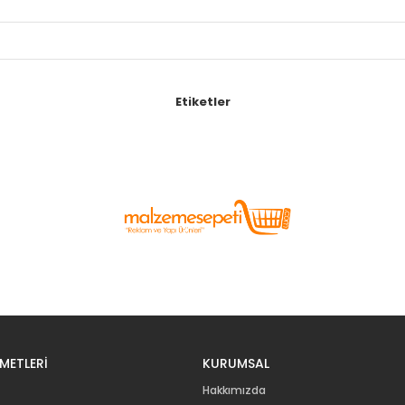
Etiketler
METLERİ
KURUMSAL
Hakkımızda