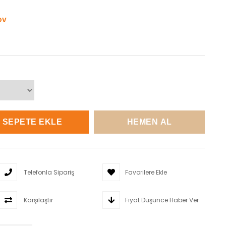
DV
Telefonla Sipariş
Favorilere Ekle
Karşılaştır
Fiyat Düşünce Haber Ver