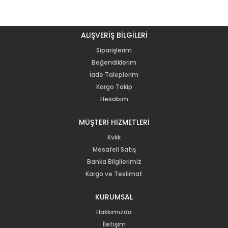
ALIŞVERİŞ BİLGİLERİ
Siparişlerim
Beğendiklerim
İade Taleplerim
Kargo Takip
Hesabım
MÜŞTERİ HİZMETLERİ
Kvkk
Mesafeli Satış
Banka Bilgilerimiz
Kargo ve Teslimat
KURUMSAL
Hakkımızda
İletişim