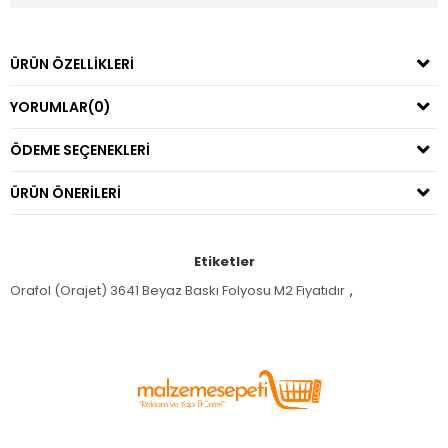
ÜRÜN ÖZELLIKLERI
YORUMLAR
(0)
ÖDEME SEÇENEKLERI
ÜRÜN ÖNERILERI
Etiketler
Orafol (Orajet) 3641 Beyaz Baskı Folyosu M2 Fiyatıdır
,