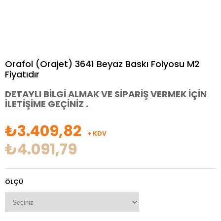
Orafol (Orajet) 3641 Beyaz Baskı Folyosu M2
Fiyatıdır
DETAYLI BİLGİ ALMAK VE SİPARİŞ VERMEK İÇİN
İLETİŞİME GEÇİNİZ .
₺3.409,82
+ KDV
₺4.091,79
ÖLÇÜ