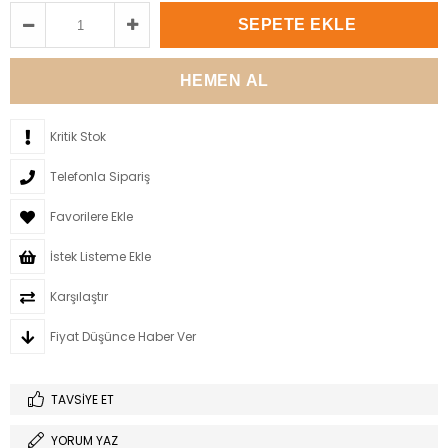
Kritik Stok
Telefonla Sipariş
Favorilere Ekle
İstek Listeme Ekle
Karşılaştır
Fiyat Düşünce Haber Ver
TAVSIYE ET
YORUM YAZ