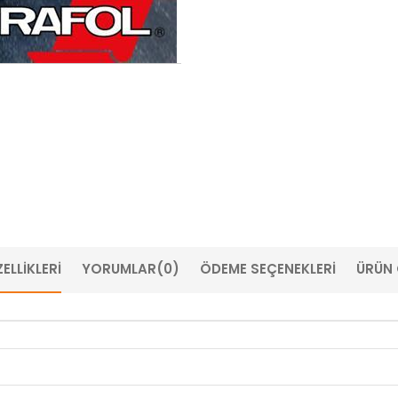
ELLIKLERI
YORUMLAR
(0)
ÖDEME SEÇENEKLERI
ÜRÜN 