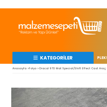
KATEGORİLER
PLEK
Anasayfa
>
Folyo
>
Oracal 970 Mat Special/Shift Effect Cast Araç