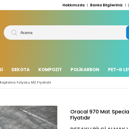
Hakkımızda
Banka Bilgilerimiz
Sİ
DEKOTA
KOMPOZİT
POLİKARBON
PET-G L
 Kaplama Folyosu M2 Fiyatıdır
Oracal 970 Mat Specia
Fiyatıdır