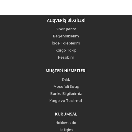
ALIŞVERİŞ BİLGİLERİ
Siparişlerim
Beğendiklerim
İade Taleplerim
Kargo Takip
Hesabım
MÜŞTERİ HİZMETLERİ
Kvkk
Mesafeli Satış
Banka Bilgilerimiz
Kargo ve Teslimat
KURUMSAL
Hakkımızda
İletişim