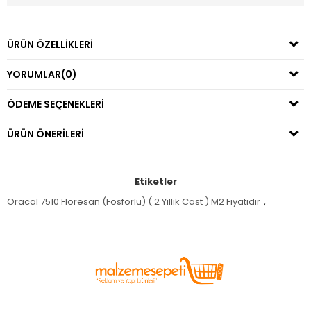
ÜRÜN ÖZELLIKLERI
YORUMLAR
(0)
ÖDEME SEÇENEKLERI
ÜRÜN ÖNERILERI
Etiketler
Oracal 7510 Floresan (Fosforlu) ( 2 Yıllık Cast ) M2 Fiyatıdır
,