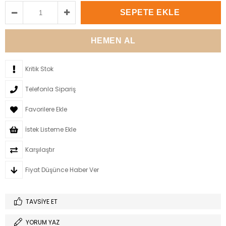
Kritik Stok
Telefonla Sipariş
Favorilere Ekle
İstek Listeme Ekle
Karşılaştır
Fiyat Düşünce Haber Ver
TAVSIYE ET
YORUM YAZ