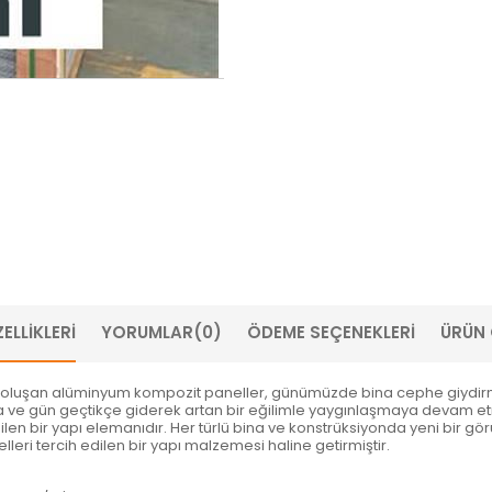
ELLIKLERI
YORUMLAR
(0)
ÖDEME SEÇENEKLERI
ÜRÜN 
an oluşan alüminyum kompozit paneller, günümüzde bina cephe giydirm
e gün geçtikçe giderek artan bir eğilimle yaygınlaşmaya devam etmişt
dilen bir yapı elemanıdır. Her türlü bina ve konstrüksiyonda yeni bir g
lleri tercih edilen bir yapı malzemesi haline getirmiştir.