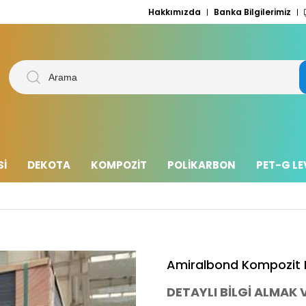
Hakkımızda
Banka Bilgilerimiz
Sİ
DEKOTA
KOMPOZİT
POLİKARBON
PET-G L
Amiralbond Kompozit 
DETAYLI BİLGİ ALMAK V