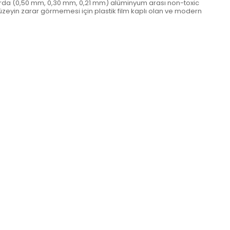
klarda (0,50 mm, 0,30 mm, 0,21 mm) alüminyum arası non-toxic
zeyin zarar görmemesi için plastik film kaplı olan ve modern