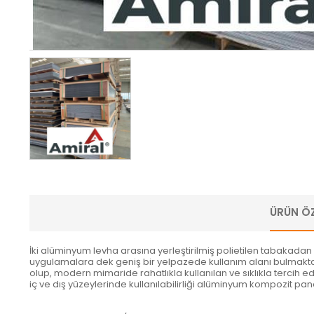
ÜRÜN ÖZ
İki alüminyum levha arasına yerleştirilmiş polietilen tabakad
uygulamalara dek geniş bir yelpazede kullanım alanı bulmakta v
olup, modern mimaride rahatlıkla kullanılan ve sıklıkla tercih e
iç ve dış yüzeylerinde kullanılabilirliği alüminyum kompozit pane