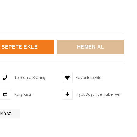
Telefonla Sipariş
Favorilere Ekle
Karşılaştır
Fiyat Düşünce Haber Ver
M YAZ