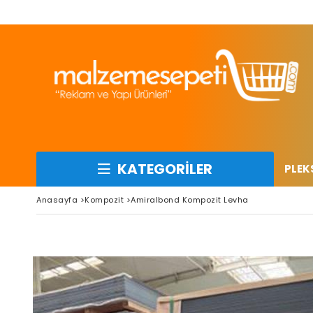
KATEGORİLER
PLEK
Anasayfa
>
Kompozit
>
Amiralbond Kompozit Levha