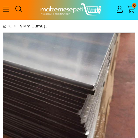
0
9 Mm Gümüş Ayna Dekota (125*200 Cm)