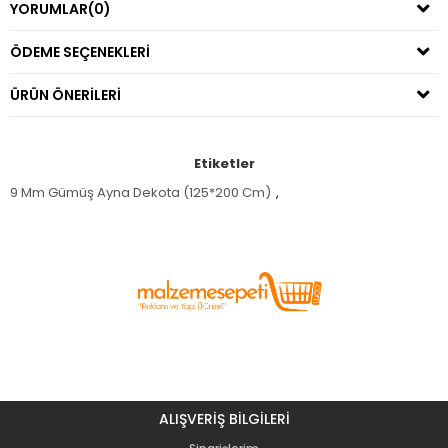
YORUMLAR
(0)
ÖDEME SEÇENEKLERI
ÜRÜN ÖNERILERI
Etiketler
9 Mm Gümüş Ayna Dekota (125*200 Cm)
,
ALIŞVERİŞ BİLGİLERİ