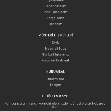
Siparişlerim
Beğendiklerim
İade Taleplerim
Kargo Takip
Hesabım
MÜŞTERİ HİZMETLERİ
Kvkk
Mesafeli Satış
Banka Bilgilerimiz
Kargo ve Teslimat
KURUMSAL
Hakkımızda
İletişim
E-BÜLTEN KAYIT
Kampanyalarımızdan ve indirimlerimizden güncel olarak haberdar
olun.