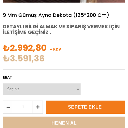
9 Mm Gümüş Ayna Dekota (125*200 Cm)
DETAYLI BİLGİ ALMAK VE SİPARİŞ VERMEK İÇİN
İLETİŞİME GEÇİNİZ .
₺2.992,80
+ KDV
₺3.591,36
EBAT