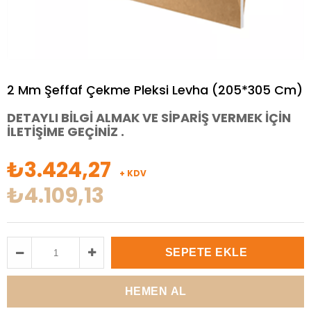
2 Mm Şeffaf Çekme Pleksi Levha (205*305 Cm)
DETAYLI BİLGİ ALMAK VE SİPARİŞ VERMEK İÇİN
İLETİŞİME GEÇİNİZ .
₺3.424,27
+ KDV
₺4.109,13