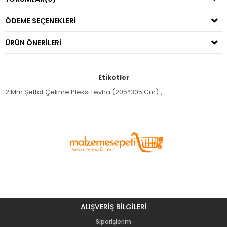
ÖDEME SEÇENEKLERI
ÜRÜN ÖNERILERI
Etiketler
2 Mm Şeffaf Çekme Pleksi Levha (205*305 Cm)
,
ALIŞVERİŞ BİLGİLERİ
Siparişlerim