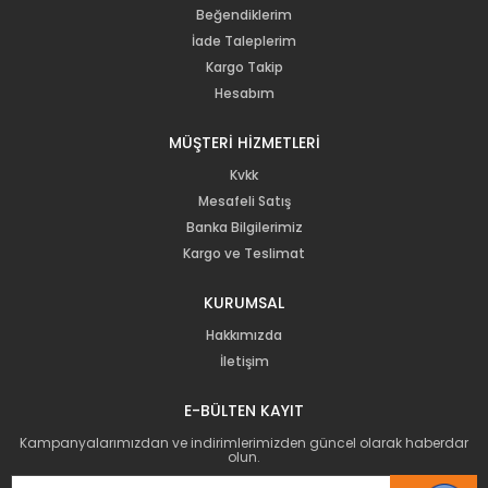
Beğendiklerim
İade Taleplerim
Kargo Takip
Hesabım
MÜŞTERİ HİZMETLERİ
Kvkk
Mesafeli Satış
Banka Bilgilerimiz
Kargo ve Teslimat
KURUMSAL
Hakkımızda
İletişim
E-BÜLTEN KAYIT
Kampanyalarımızdan ve indirimlerimizden güncel olarak haberdar
olun.