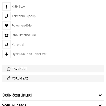
Kritik Stok
Telefonla Sipariş
Favorilere Ekle
İstek Listeme Ekle
Karşılaştır
Fiyat Düşünce Haber Ver
TAVSIYE ET
YORUM YAZ
ÜRÜN ÖZELLIKLERI
YORUMLAR
(0)