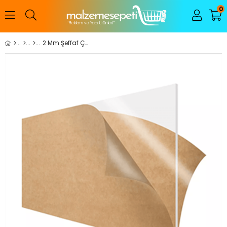
0
2 Mm Şeffaf Çekme Pleksi Levha (205*305 Cm)