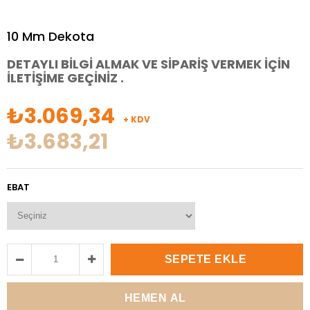
10 Mm Dekota
DETAYLI BİLGİ ALMAK VE SİPARİŞ VERMEK İÇİN
İLETİŞİME GEÇİNİZ .
₺3.069,34
+ KDV
₺3.683,21
EBAT