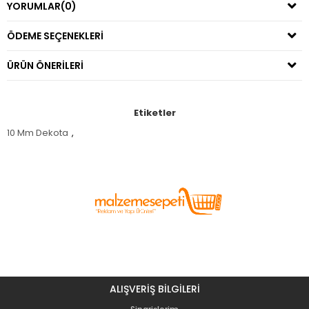
YORUMLAR
(0)
ÖDEME SEÇENEKLERI
ÜRÜN ÖNERILERI
Etiketler
10 Mm Dekota
,
ALIŞVERİŞ BİLGİLERİ