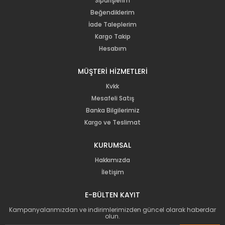
Siparişlerim
Beğendiklerim
İade Taleplerim
Kargo Takip
Hesabım
MÜŞTERİ HİZMETLERİ
Kvkk
Mesafeli Satış
Banka Bilgilerimiz
Kargo ve Teslimat
KURUMSAL
Hakkımızda
İletişim
E-BÜLTEN KAYIT
Kampanyalarımızdan ve indirimlerimizden güncel olarak haberdar
olun.