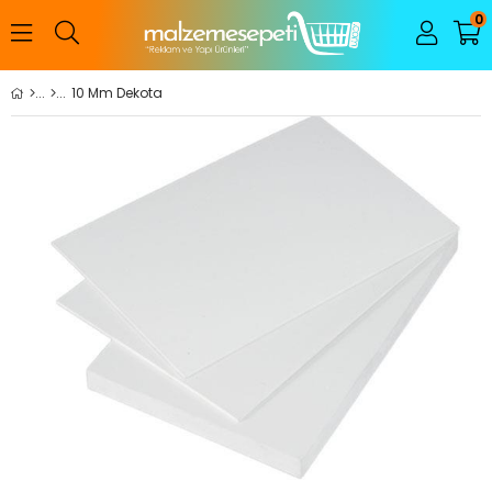
0
10 Mm Dekota